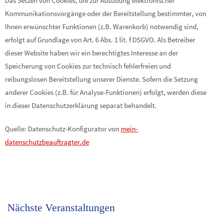
Das Setzen von Cookies, die zur Ausübung elektronischer
Kommunikationsvorgänge oder der Bereitstellung bestimmter, von
Ihnen erwünschter Funktionen (z.B. Warenkorb) notwendig sind,
erfolgt auf Grundlage von Art. 6 Abs. 1 lit. f DSGVO. Als Betreiber
dieser Website haben wir ein berechtigtes Interesse an der
Speicherung von Cookies zur technisch fehlerfreien und
reibungslosen Bereitstellung unserer Dienste. Sofern die Setzung
anderer Cookies (z.B. für Analyse-Funktionen) erfolgt, werden diese
in dieser Datenschutzerklärung separat behandelt.
Quelle: Datenschutz-Konfigurator von
mein-
datenschutzbeauftragter.de
Nächste Veranstaltungen