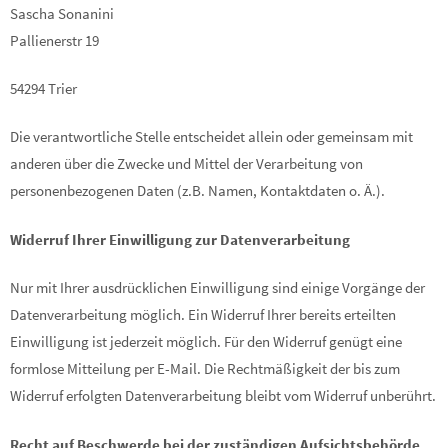
Sascha Sonanini
Pallienerstr 19
54294 Trier
Die verantwortliche Stelle entscheidet allein oder gemeinsam mit
anderen über die Zwecke und Mittel der Verarbeitung von
personenbezogenen Daten (z.B. Namen, Kontaktdaten o. Ä.).
Widerruf Ihrer Einwilligung zur Datenverarbeitung
Nur mit Ihrer ausdrücklichen Einwilligung sind einige Vorgänge der
Datenverarbeitung möglich. Ein Widerruf Ihrer bereits erteilten
Einwilligung ist jederzeit möglich. Für den Widerruf genügt eine
formlose Mitteilung per E-Mail. Die Rechtmäßigkeit der bis zum
Widerruf erfolgten Datenverarbeitung bleibt vom Widerruf unberührt.
Recht auf Beschwerde bei der zuständigen Aufsichtsbehörde