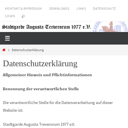
Zum
KONTAKT & IMPRESSUM
DOWNLOADS
LINKS
DATENSCHUTZ
Inhalt
LOGIN
springen
Home
Datenschutzerklärung
Datenschutzerklärung
Allgemeiner Hinweis und Pflichtinformationen
Benennung der verantwortlichen Stelle
Die verantwortliche Stelle für die Datenverarbeitung auf dieser
Website ist:
Stadtgarde Augusta Treverorum 1977 e.V.