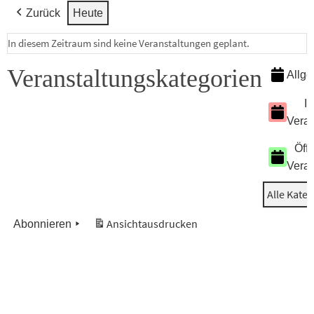
Zurück
Heute
In diesem Zeitraum sind keine Veranstaltungen geplant.
Veranstaltungskategorien
Allg
In
Veran
Öffe
Veran
Alle Kate
Ansicht
ausdrucken
Abonnieren